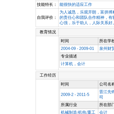
技能特长：
能很快的适应工作
为人诚恳，乐观开朗，富拼搏
自我评价：
的责任心和团队合作精神，有
心强，乐于助人，人际关系好
教育情况
时间
所在学
2004-09 - 2009-01
泉州财
专业描述
计算机，会计
工作经历
时间
公司名
晋江先
2009-2 - 2011-5
司
所属行业
所在部
机械制造/机电/重工
会计