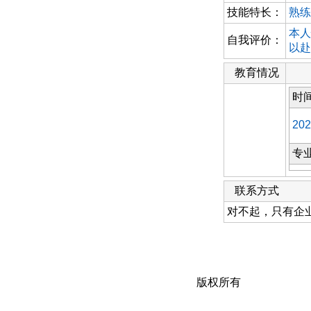
技能特长：
熟练
本人
自我评价：
以赴
教育情况
时
202
专
联系方式
对不起，只有企
版权所有