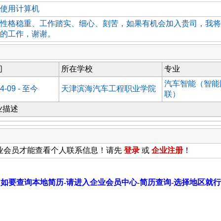
使用计算机
性格稳重、工作踏实、细心、刻苦，如果有机会加入贵司，我将
的工作，谢谢。
间
所在学校
专业
汽车智能（智能
4-09 - 至今
天津滨海汽车工程职业学院
联）
业描述
业会员才能查看个人联系信息！请先
登录
或
企业
注册
！
如要查询本地简历-请进入企业会员中心-简历查询-选择地区就行