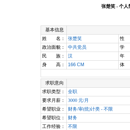
张楚笑 - 个
基本信息
姓 名：
张楚笑
性
政治面貌：
中共党员
学
民 族：
汉
年
身 高：
166 CM
体
求职意向
求职类型：
全职
要求月薪：
3000 元/月
希望职业：
财务/审(统)计类 - 不限
希望职位：
财务
工作经验：
不限