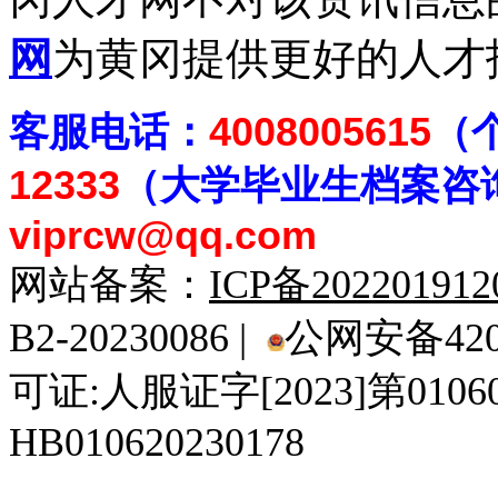
网
为黄冈提供更好的人才
客
服电话：
4008005615
（
12333
（大学毕业生档案
咨
viprcw@qq.com
网站备案：
ICP备20220191
B2-20230086 |
公网安备4201
可证:人服证字[2023]第010
HB010620230178
929人才网
929招聘网
南方人才网
919人才网
939人才网
520人才
92