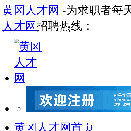
黄冈人才网
-为求职者每
人才网
招聘热线：
黄冈人才网首页