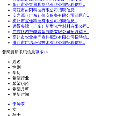
阳江市必红厨具制品有限公司招聘信息..
河源市封阳科技有限公司招聘信息..
安之源（广东）保安服务有限公司汕尾市..
梅州市宝佳科技有限公司招聘信息..
远景尖端（广东）新型光学材料有限公司..
广东钛鸿智能装备制造有限公司招聘信息..
高州市农业生产资料配送有限公司招聘信..
湛江市广洁环保技术有限公司招聘信息..
黄冈最新求职信息
更多>>
姓名
性别
学历
希望行业
希望职位
希望月薪
更新时间
李坤濮
女
硕士