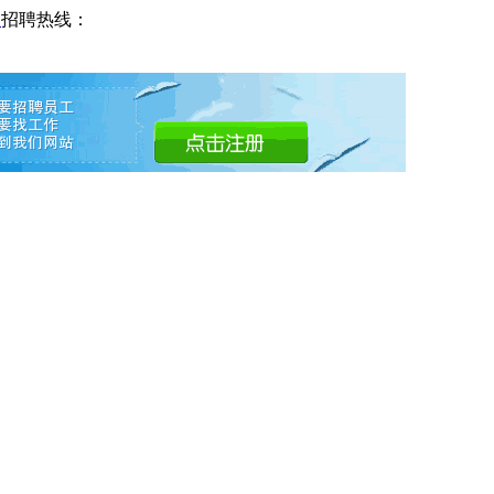
网
招聘热线：