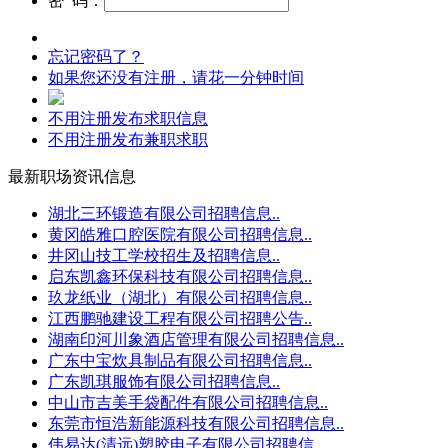
密 码：
忘记密码了？
如果您还没有注册，请花一分钟时间
不用注册发布求职信息
不用注册发布兼职求职
最新职场资讯信息
湖北三环锻造有限公司招聘信息..
黄冈皓雅口腔医院有限公司招聘信息..
井冈山技工学校招生及招聘信息..
启东凯鑫环保科技有限公司招聘信息..
玖龙纸业（湖北）有限公司招聘信息..
江西鹏驰建设工程有限公司招聘公告..
湖南印河川象酒店管理有限公司招聘信息..
广东中宝炊具制品有限公司招聘信息..
广东凯琪服饰有限公司招聘信息..
中山市吉美手袋配件有限公司招聘信息..
东莞市恒浩新能源科技有限公司招聘信息..
伟易达(清远)塑胶电子有限公司招聘信..