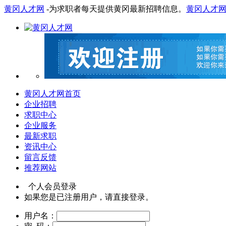
黄冈人才网
-为求职者每天提供黄冈最新招聘信息。
黄冈人才
黄冈人才网首页
企业招聘
求职中心
企业服务
最新求职
资讯中心
留言反馈
推荐网站
个人会员登录
如果您是已注册用户，请直接登录。
用户名：