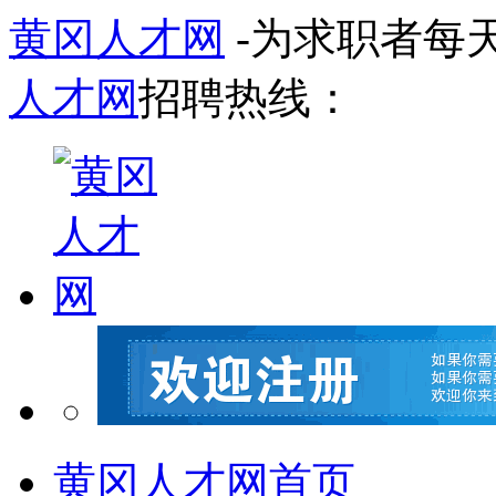
黄冈人才网
-为求职者每
人才网
招聘热线：
黄冈人才网首页