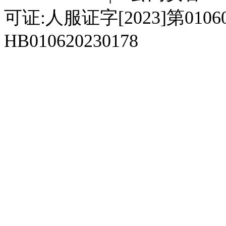
可证:人服证字[2023]第010
HB010620230178
929人才网
929招聘网
南方人才网
919人才网
939人才网
520人才
92
联合人才网
联合招聘网
888人才网
163人才网
163招聘网
985人才网
21
同城招聘网
毕业生求职网
域名抢注网
招聘人才网
中国直聘网
中国人才招聘网
中
直聘招聘网
人才网
武汉人才网
520人才网
28人才网
最新招聘信息
最