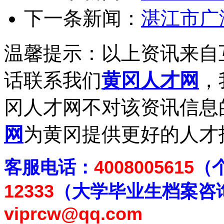
下一条新闻：
湛江市广
温馨提示：以上资讯来自
话联系我们
黄冈人才网
，
冈人才网不对该资讯信息
网
为黄冈提供更好的人才
客
服电话：
4008005615
（
12333
（大学毕业生档案
咨
viprcw@qq.com