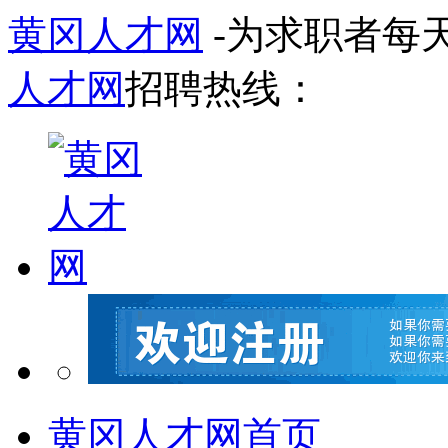
黄冈人才网
-为求职者每
人才网
招聘热线：
黄冈人才网首页